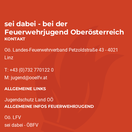
sei dabei - bei der
Feuerwehrjugend Oberösterreich
KONTAKT
Oö. Landes-Feuerwehrverband Petzoldstraße 43 - 4021
Linz
T: +43 (0)732 770122 0
M: jugend@ooelfv.at
ALLGEMEINE LINKS
Jugendschutz Land OÖ
ALLGEMEINE INFOS FEUERWEHRJUGEND
Oö. LFV
sei dabei - ÖBFV