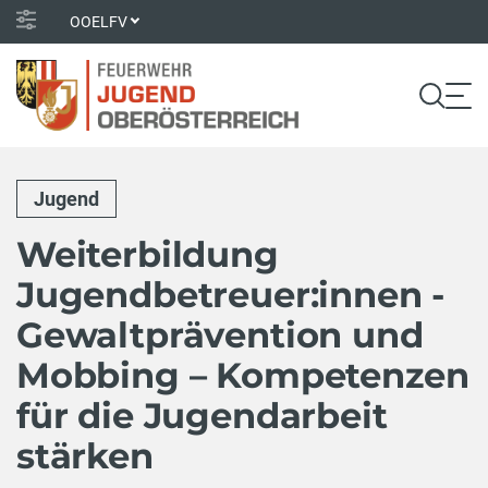
OOELFV
Jugend
Weiterbildung
Jugendbetreuer:innen -
Gewaltprävention und
Mobbing – Kompetenzen
für die Jugendarbeit
stärken