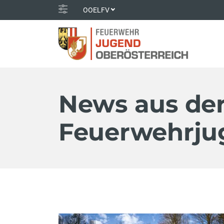
OOELFV
News aus der
Feuerwehrju