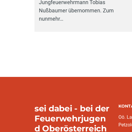
Jungfeuerwehrmann Tobias
Nußbaumer übernommen. Zum
nunmehr…
sei dabei - bei der
KONT
Feuerwehrjugen
Oö. L
Petzol
d Oberösterreich