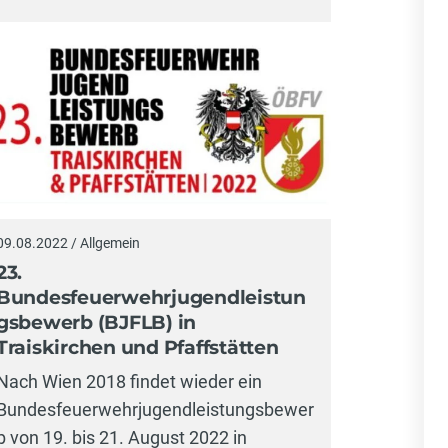
09.08.2022 / Allgemein
23.
Bundesfeuerwehrjugendleistun
gsbewerb (BJFLB) in
Traiskirchen und Pfaffstätten
Nach Wien 2018 findet wieder ein
Bundesfeuerwehrjugendleistungsbewer
b von 19. bis 21. August 2022 in